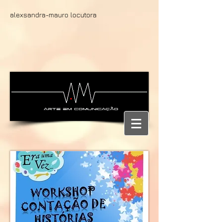
alexsandra-mauro locutora