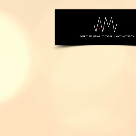
alexsandra-ma