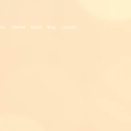
ria
Clientes
Mídia
Blog
Contato