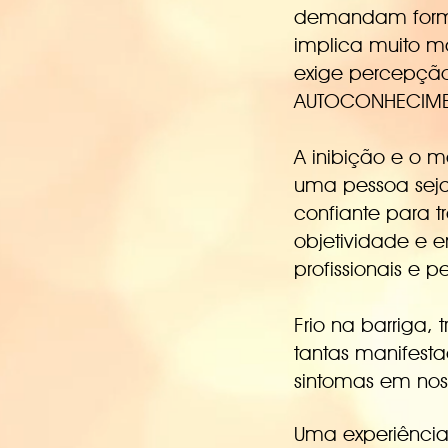
demandam forma
implica muito m
exige percepção
AUTOCONHECIME
A inibição e o 
uma pessoa seja
confiante para t
objetividade e 
profissionais e 
Frio na barriga,
tantas manifesta
sintomas em nos
Uma experiência