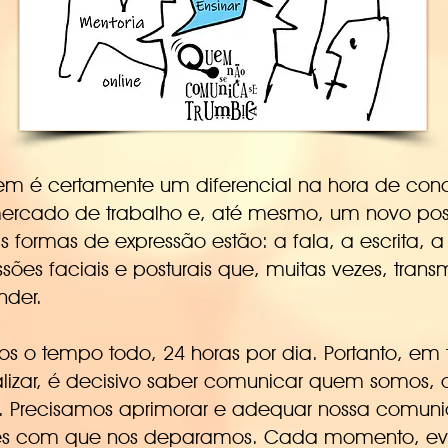
m é certamente um diferencial na hora de con
ercado de trabalho e, até mesmo, um novo pos
ais formas de expressão estão: a fala, a escrita,
essões faciais e posturais que, muitas vezes, tran
nder.
 o tempo todo, 24 horas por dia. Portanto, em
lizar, é decisivo saber comunicar quem somos,
. Precisamos aprimorar e adequar nossa comun
ões com que nos deparamos. Cada momento, eve