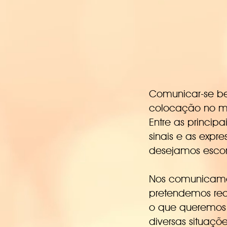
Comunicar-se be
colocação no m
Entre as princip
sinais e as expr
desejamos esco
Nos comunicamos
pretendemos rea
o que queremos
diversas situaç