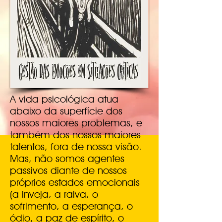
A vida psicológica atua
abaixo da superfície dos
nossos maiores problemas, e
também dos nossos maiores
talentos, fora de nossa visão.
Mas, não somos agentes
passivos diante de nossos
próprios estados emocionais
(a inveja, a raiva, o
sofrimento, a esperança, o
ódio, a paz de espírito, o