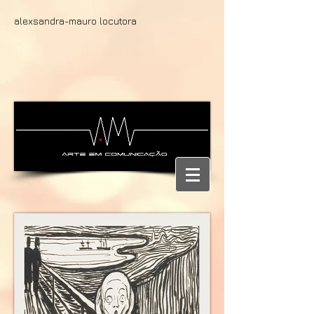
alexsandra-mauro locutora