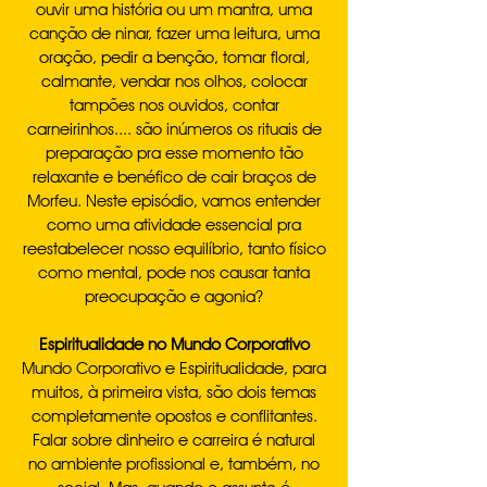
ouvir uma história ou um mantra, uma
canção de ninar, fazer uma leitura, uma
oração, pedir a benção, tomar floral,
calmante, vendar nos olhos, colocar
tampões nos ouvidos, contar
carneirinhos.... são inúmeros os rituais de
preparação pra esse momento tão
relaxante e benéfico de cair braços de
Morfeu. Neste episódio, vamos entender
como uma atividade essencial pra
reestabelecer nosso equilíbrio, tanto físico
como mental, pode nos causar tanta
preocupação e agonia?
Espiritualidade no Mundo Corporativo
Mundo Corporativo e Espiritualidade, para
muitos, à primeira vista, são dois temas
completamente opostos e conflitantes.
Falar sobre dinheiro e carreira é natural
no ambiente profissional e, também, no