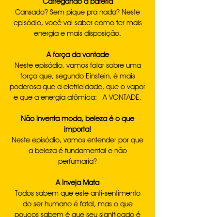
Carregando a bateria
Cansado? Sem pique pra nada? Neste
episódio, você vai saber como ter mais
energia e mais disposição.
A força da vontade
Neste episódio, vamos falar sobre uma
força que, segundo Einstein, é mais
poderosa que a eletricidade, que o vapor
e que a energia atômica: A VONTADE.
Não inventa moda, beleza é o que
importa!
Neste episódio, vamos entender por que
a beleza é fundamental e não
perfumaria?
A Inveja Mata
Todos sabem que este anti-sentimento
do ser humano é fatal, mas o que
poucos sabem é que seu significado é