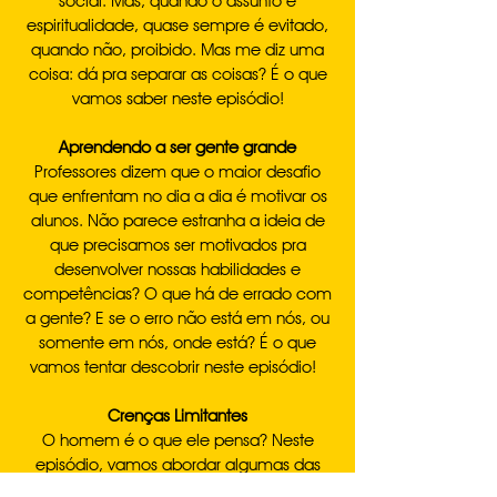
social. Mas, quando o assunto é
espiritualidade, quase sempre é evitado,
quando não, proibido. Mas me diz uma
coisa: dá pra separar as coisas? É o que
vamos saber neste episódio!
Aprendendo a ser gente grande
Professores dizem que o maior desafio
que enfrentam no dia a dia é motivar os
alunos. Não parece estranha a ideia de
que precisamos ser motivados pra
desenvolver nossas habilidades e
competências? O que há de errado com
a gente? E se o erro não está em nós, ou
somente em nós, onde está? É o que
vamos tentar descobrir neste episódio!
Crenças Limitantes
O homem é o que ele pensa? Neste
episódio, vamos abordar algumas das
crenças limitantes que nos mantêm na