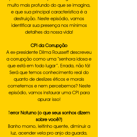
muito mais profundo do que se imagina,
e que sua principal característica é a
destruição. Neste episódio, vamos
identificar sua presença nos mínimos
detalhes da nossa vida!
CPI da Corrupção
A ex-presidente Dilma Rousseff descreveu
a corrupção como uma “senhora idosa e
que está em todo lugar”. Errada, não tá!
Será que temos conhecimento real do
quanto de deslizes éticos e morais
cometemos e nem percebemos? Neste
episódio, vamos instaurar uma CPI para
apurar isso!
T
error Noturno (o que seus sonhos dizem
sobre você?)
Banho morno, leitinho quente, diminuir a
luz, acender vela pro anjo da guarda,