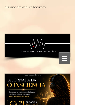
alexsandra-mauro locutora