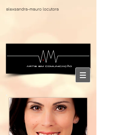
alexsandra-mauro locutora