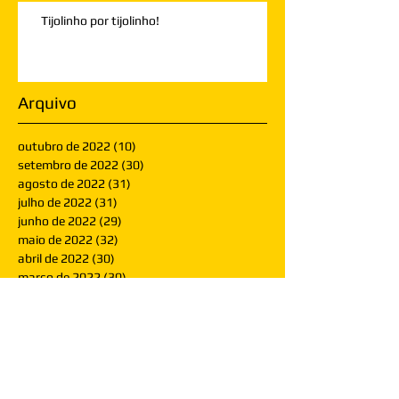
Tijolinho por tijolinho!
Arquivo
outubro de 2022
(10)
10 posts
setembro de 2022
(30)
30 posts
agosto de 2022
(31)
31 posts
julho de 2022
(31)
31 posts
junho de 2022
(29)
29 posts
maio de 2022
(32)
32 posts
abril de 2022
(30)
30 posts
março de 2022
(30)
30 posts
fevereiro de 2022
(28)
28 posts
janeiro de 2022
(30)
30 posts
dezembro de 2021
(30)
30 posts
novembro de 2021
(30)
30 posts
outubro de 2021
(31)
31 posts
setembro de 2021
(30)
30 posts