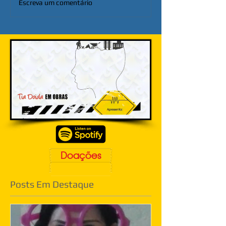
Escreva um comentário
Doações
Posts Em Destaque