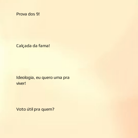
Prova dos 9!
Calçada da fama!
Ideologia, eu quero uma pra
viver!
Voto útil pra quem?