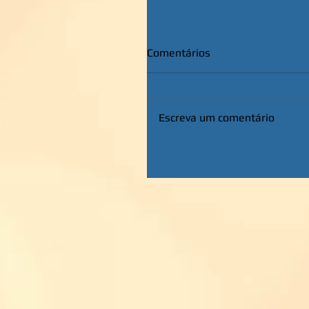
Comentários
Escreva um comentário