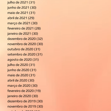
julho de 2021
(31)
31 posts
junho de 2021
(30)
30 posts
maio de 2021
(31)
31 posts
abril de 2021
(29)
29 posts
março de 2021
(30)
30 posts
fevereiro de 2021
(28)
28 posts
janeiro de 2021
(30)
30 posts
dezembro de 2020
(32)
32 posts
novembro de 2020
(30)
30 posts
outubro de 2020
(31)
31 posts
setembro de 2020
(31)
31 posts
agosto de 2020
(31)
31 posts
julho de 2020
(31)
31 posts
junho de 2020
(31)
31 posts
maio de 2020
(31)
31 posts
abril de 2020
(30)
30 posts
março de 2020
(30)
30 posts
fevereiro de 2020
(19)
19 posts
janeiro de 2020
(30)
30 posts
dezembro de 2019
(30)
30 posts
novembro de 2019
(30)
30 posts