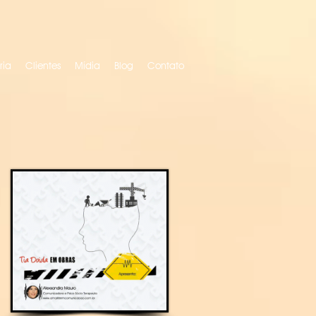
ria
Clientes
Mídia
Blog
Contato