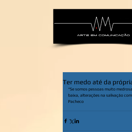
alexsandra-ma
Ter medo até da própri
“Se somos pessoas muito medrosas
baixa, alterações na salivação com 
Pacheco