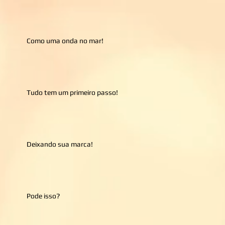
Como uma onda no mar!
Tudo tem um primeiro passo!
Deixando sua marca!
Pode isso?