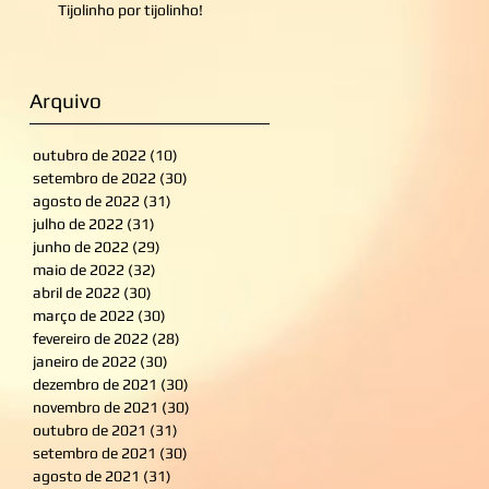
Tijolinho por tijolinho!
Arquivo
outubro de 2022
(10)
10 posts
setembro de 2022
(30)
30 posts
agosto de 2022
(31)
31 posts
julho de 2022
(31)
31 posts
junho de 2022
(29)
29 posts
maio de 2022
(32)
32 posts
abril de 2022
(30)
30 posts
março de 2022
(30)
30 posts
fevereiro de 2022
(28)
28 posts
janeiro de 2022
(30)
30 posts
dezembro de 2021
(30)
30 posts
novembro de 2021
(30)
30 posts
outubro de 2021
(31)
31 posts
setembro de 2021
(30)
30 posts
agosto de 2021
(31)
31 posts