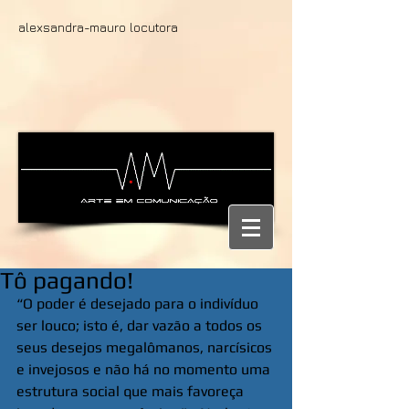
alexsandra-mauro locutora
Tô pagando!
“O poder é desejado para o indivíduo 
ser louco; isto é, dar vazão a todos os 
seus desejos megalômanos, narcísicos 
e invejosos e não há no momento uma 
estrutura social que mais favoreça 