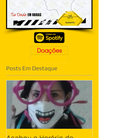
Doações
Posts Em Destaque
Acabou o Horário de