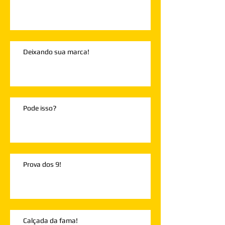
Deixando sua marca!
Pode isso?
Prova dos 9!
Calçada da fama!