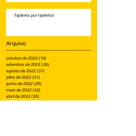
Tijolinho por tijolinho!
Arquivo
outubro de 2022
(10)
10 posts
setembro de 2022
(30)
30 posts
agosto de 2022
(31)
31 posts
julho de 2022
(31)
31 posts
junho de 2022
(29)
29 posts
maio de 2022
(32)
32 posts
abril de 2022
(30)
30 posts
março de 2022
(30)
30 posts
fevereiro de 2022
(28)
28 posts
janeiro de 2022
(30)
30 posts
dezembro de 2021
(30)
30 posts
novembro de 2021
(30)
30 posts
outubro de 2021
(31)
31 posts