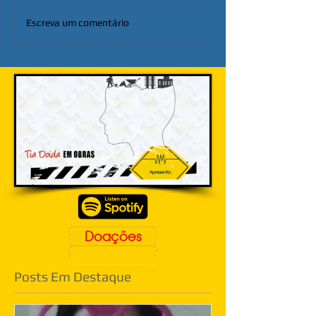
Escreva um comentário
Doações
Posts Em Destaque