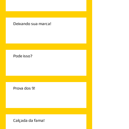
Deixando sua marca!
Pode isso?
Prova dos 9!
Calçada da fama!