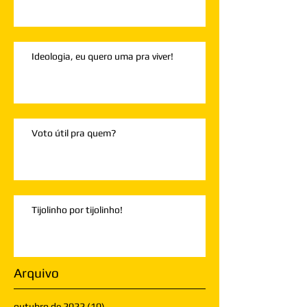
Ideologia, eu quero uma pra viver!
Voto útil pra quem?
Tijolinho por tijolinho!
Arquivo
outubro de 2022
(10)
10 posts