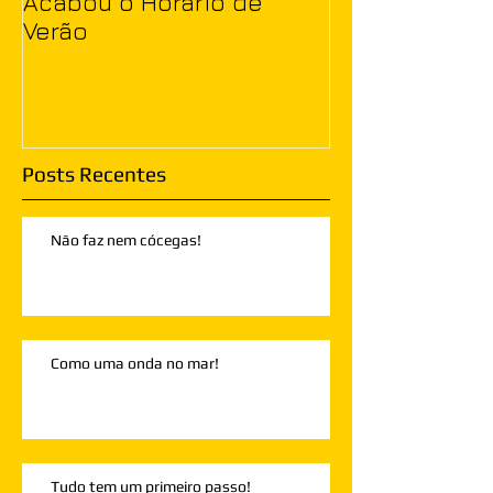
Acabou o Horário de
Verão
Posts Recentes
Não faz nem cócegas!
Como uma onda no mar!
Tudo tem um primeiro passo!