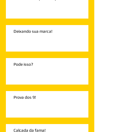
Deixando sua marca!
Pode isso?
Prova dos 9!
Calçada da fama!