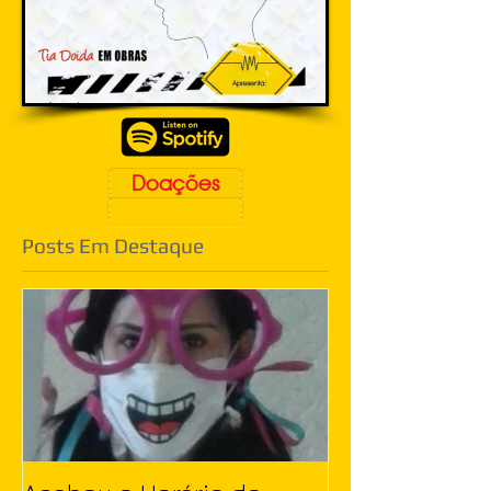
Doações
Posts Em Destaque