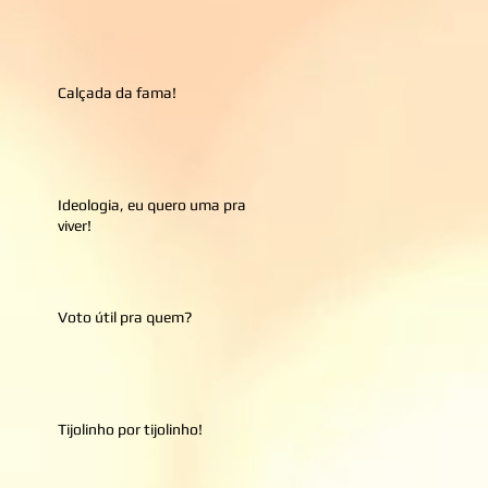
Calçada da fama!
Ideologia, eu quero uma pra
viver!
Voto útil pra quem?
Tijolinho por tijolinho!