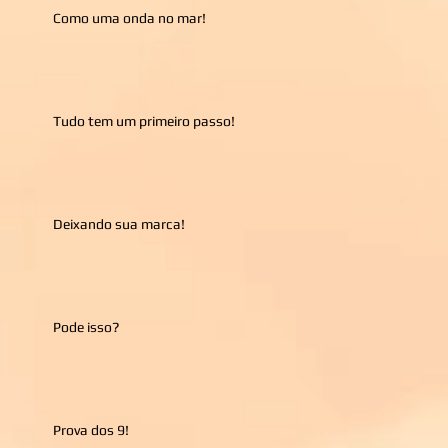
Como uma onda no mar!
Tudo tem um primeiro passo!
Deixando sua marca!
Pode isso?
Prova dos 9!