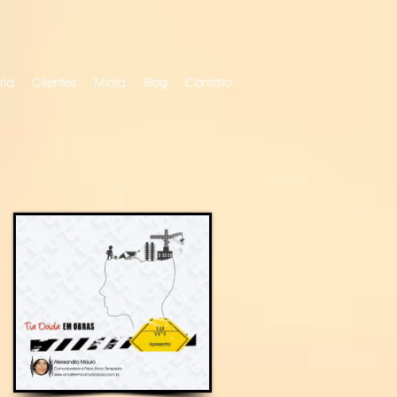
ria
Clientes
Mídia
Blog
Contato