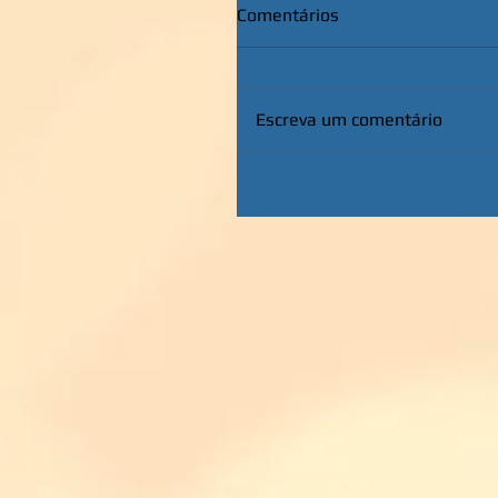
Comentários
Escreva um comentário