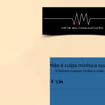
alexsandra-ma
Não é culpa minha a su
“O homem superior atribui a culpa