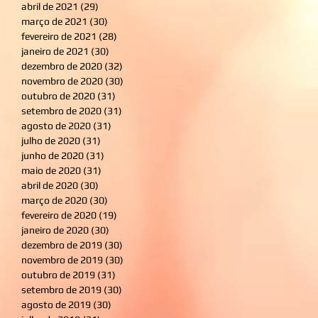
abril de 2021
(29)
29 posts
março de 2021
(30)
30 posts
fevereiro de 2021
(28)
28 posts
janeiro de 2021
(30)
30 posts
dezembro de 2020
(32)
32 posts
novembro de 2020
(30)
30 posts
outubro de 2020
(31)
31 posts
setembro de 2020
(31)
31 posts
agosto de 2020
(31)
31 posts
julho de 2020
(31)
31 posts
junho de 2020
(31)
31 posts
maio de 2020
(31)
31 posts
abril de 2020
(30)
30 posts
março de 2020
(30)
30 posts
fevereiro de 2020
(19)
19 posts
janeiro de 2020
(30)
30 posts
dezembro de 2019
(30)
30 posts
novembro de 2019
(30)
30 posts
outubro de 2019
(31)
31 posts
setembro de 2019
(30)
30 posts
agosto de 2019
(30)
30 posts