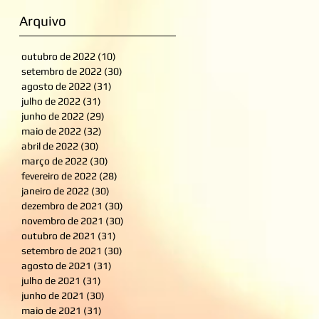
Arquivo
outubro de 2022
(10)
10 posts
setembro de 2022
(30)
30 posts
agosto de 2022
(31)
31 posts
julho de 2022
(31)
31 posts
junho de 2022
(29)
29 posts
maio de 2022
(32)
32 posts
abril de 2022
(30)
30 posts
março de 2022
(30)
30 posts
fevereiro de 2022
(28)
28 posts
janeiro de 2022
(30)
30 posts
dezembro de 2021
(30)
30 posts
novembro de 2021
(30)
30 posts
outubro de 2021
(31)
31 posts
setembro de 2021
(30)
30 posts
agosto de 2021
(31)
31 posts
julho de 2021
(31)
31 posts
junho de 2021
(30)
30 posts
maio de 2021
(31)
31 posts