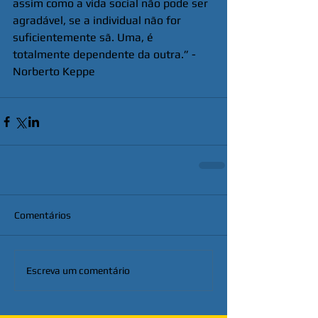
assim como a vida social não pode ser 
agradável, se a individual não for 
suficientemente sã. Uma, é 
totalmente dependente da outra.” - 
Norberto Keppe
Comentários
Escreva um comentário