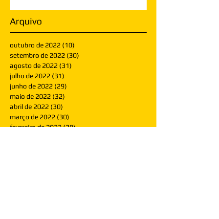
Arquivo
outubro de 2022
(10)
10 posts
setembro de 2022
(30)
30 posts
agosto de 2022
(31)
31 posts
julho de 2022
(31)
31 posts
junho de 2022
(29)
29 posts
maio de 2022
(32)
32 posts
abril de 2022
(30)
30 posts
março de 2022
(30)
30 posts
fevereiro de 2022
(28)
28 posts
janeiro de 2022
(30)
30 posts
dezembro de 2021
(30)
30 posts
novembro de 2021
(30)
30 posts
outubro de 2021
(31)
31 posts
setembro de 2021
(30)
30 posts
agosto de 2021
(31)
31 posts
julho de 2021
(31)
31 posts
junho de 2021
(30)
30 posts