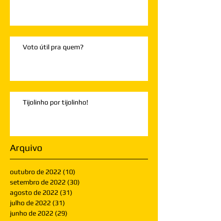
Voto útil pra quem?
Tijolinho por tijolinho!
Arquivo
outubro de 2022
(10)
10 posts
setembro de 2022
(30)
30 posts
agosto de 2022
(31)
31 posts
julho de 2022
(31)
31 posts
junho de 2022
(29)
29 posts