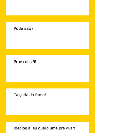
Pode isso?
Prova dos 9!
Calçada da fama!
Ideologia, eu quero uma pra viver!