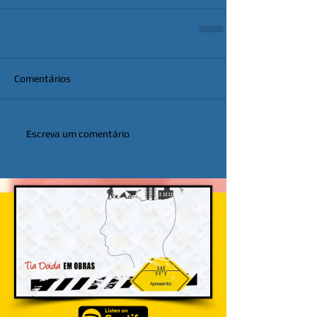
Comentários
Escreva um comentário