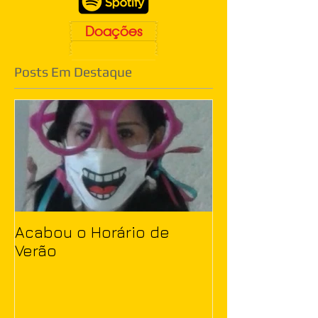
Doações
Posts Em Destaque
Acabou o Horário de
Verão