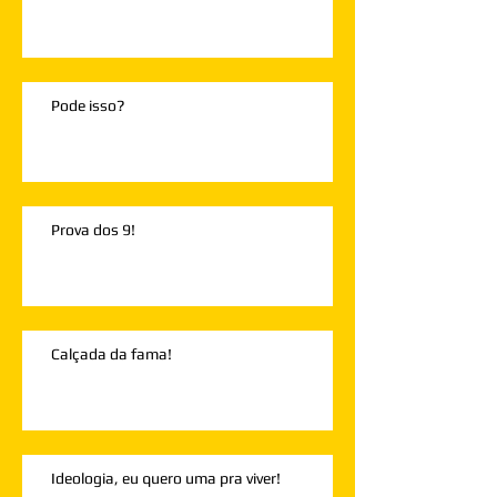
Pode isso?
Prova dos 9!
Calçada da fama!
Ideologia, eu quero uma pra viver!