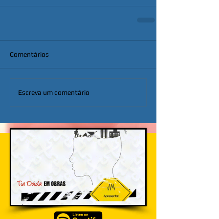
Comentários
Escreva um comentário