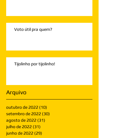
Voto útil pra quem?
Tijolinho por tijolinho!
Arquivo
outubro de 2022
(10)
10 posts
setembro de 2022
(30)
30 posts
agosto de 2022
(31)
31 posts
julho de 2022
(31)
31 posts
junho de 2022
(29)
29 posts