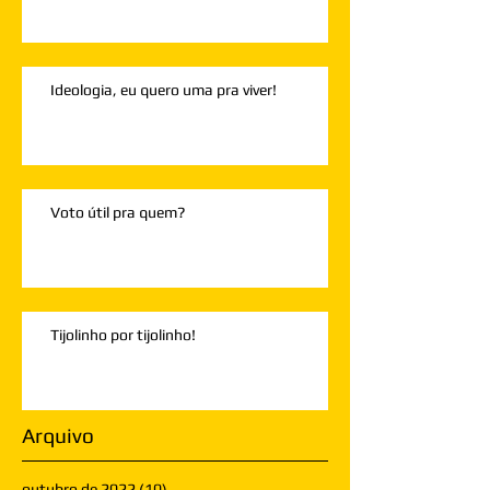
Ideologia, eu quero uma pra viver!
Voto útil pra quem?
Tijolinho por tijolinho!
Arquivo
outubro de 2022
(10)
10 posts