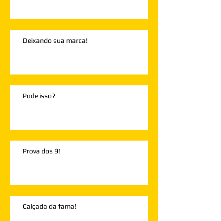
Deixando sua marca!
Pode isso?
Prova dos 9!
Calçada da fama!