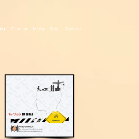
ria
Clientes
Mídia
Blog
Contato