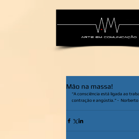
alexsandra-ma
Mão na massa!
“A consciência está ligada ao traba
contração e angústia." -  Norbert