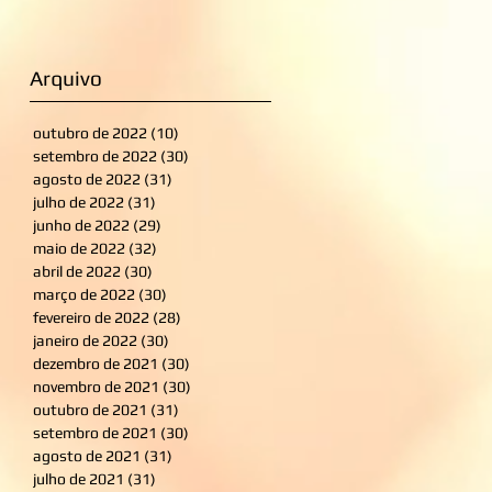
Arquivo
outubro de 2022
(10)
10 posts
setembro de 2022
(30)
30 posts
agosto de 2022
(31)
31 posts
julho de 2022
(31)
31 posts
junho de 2022
(29)
29 posts
maio de 2022
(32)
32 posts
abril de 2022
(30)
30 posts
março de 2022
(30)
30 posts
fevereiro de 2022
(28)
28 posts
janeiro de 2022
(30)
30 posts
dezembro de 2021
(30)
30 posts
novembro de 2021
(30)
30 posts
outubro de 2021
(31)
31 posts
setembro de 2021
(30)
30 posts
agosto de 2021
(31)
31 posts
julho de 2021
(31)
31 posts