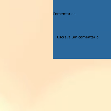
Comentários
Escreva um comentário