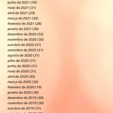
junho de 2021
(30)
30 posts
maio de 2021
(31)
31 posts
abril de 2021
(29)
29 posts
março de 2021
(30)
30 posts
fevereiro de 2021
(28)
28 posts
janeiro de 2021
(30)
30 posts
dezembro de 2020
(32)
32 posts
novembro de 2020
(30)
30 posts
outubro de 2020
(31)
31 posts
setembro de 2020
(31)
31 posts
agosto de 2020
(31)
31 posts
julho de 2020
(31)
31 posts
junho de 2020
(31)
31 posts
maio de 2020
(31)
31 posts
abril de 2020
(30)
30 posts
março de 2020
(30)
30 posts
fevereiro de 2020
(19)
19 posts
janeiro de 2020
(30)
30 posts
dezembro de 2019
(30)
30 posts
novembro de 2019
(30)
30 posts
outubro de 2019
(31)
31 posts