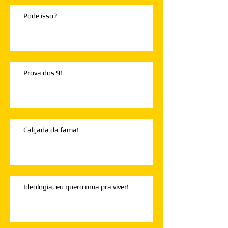
Pode isso?
Prova dos 9!
Calçada da fama!
Ideologia, eu quero uma pra viver!