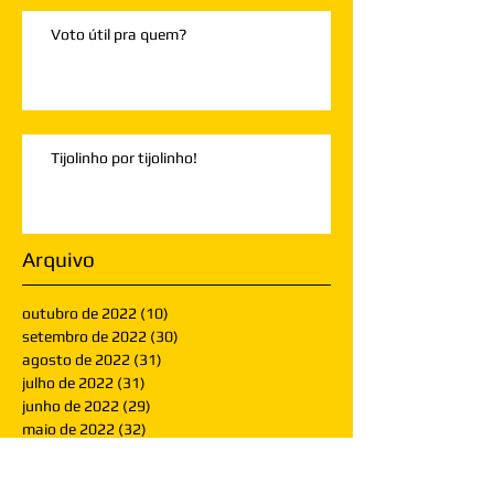
Voto útil pra quem?
Tijolinho por tijolinho!
Arquivo
outubro de 2022
(10)
10 posts
setembro de 2022
(30)
30 posts
agosto de 2022
(31)
31 posts
julho de 2022
(31)
31 posts
junho de 2022
(29)
29 posts
maio de 2022
(32)
32 posts
abril de 2022
(30)
30 posts
março de 2022
(30)
30 posts