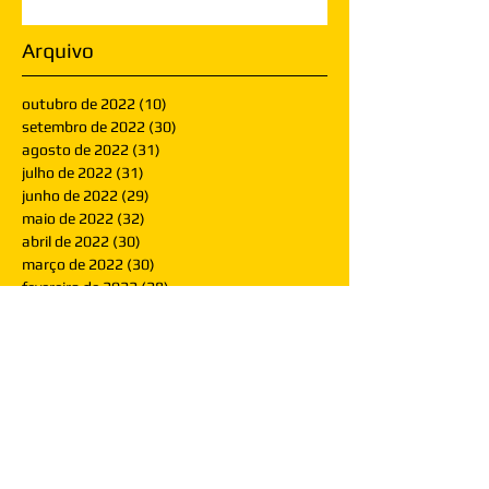
Arquivo
outubro de 2022
(10)
10 posts
setembro de 2022
(30)
30 posts
agosto de 2022
(31)
31 posts
julho de 2022
(31)
31 posts
junho de 2022
(29)
29 posts
maio de 2022
(32)
32 posts
abril de 2022
(30)
30 posts
março de 2022
(30)
30 posts
fevereiro de 2022
(28)
28 posts
janeiro de 2022
(30)
30 posts
dezembro de 2021
(30)
30 posts
novembro de 2021
(30)
30 posts
outubro de 2021
(31)
31 posts
setembro de 2021
(30)
30 posts
agosto de 2021
(31)
31 posts
julho de 2021
(31)
31 posts
junho de 2021
(30)
30 posts