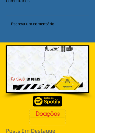
Comentários
Escreva um comentário
Doações
Posts Em Destaque