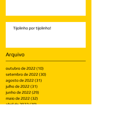
Tijolinho por tijolinho!
Arquivo
outubro de 2022
(10)
10 posts
setembro de 2022
(30)
30 posts
agosto de 2022
(31)
31 posts
julho de 2022
(31)
31 posts
junho de 2022
(29)
29 posts
maio de 2022
(32)
32 posts
abril de 2022
(30)
30 posts
março de 2022
(30)
30 posts
fevereiro de 2022
(28)
28 posts
janeiro de 2022
(30)
30 posts