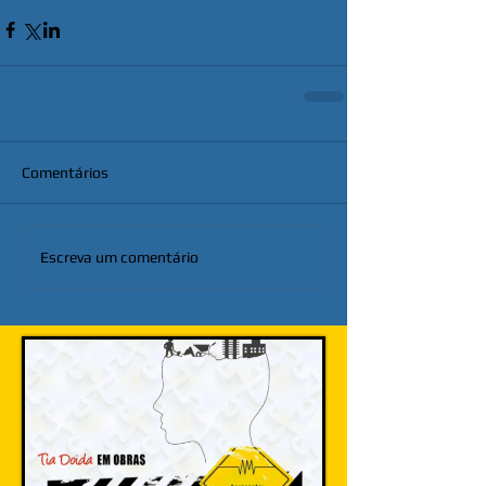
Comentários
Escreva um comentário