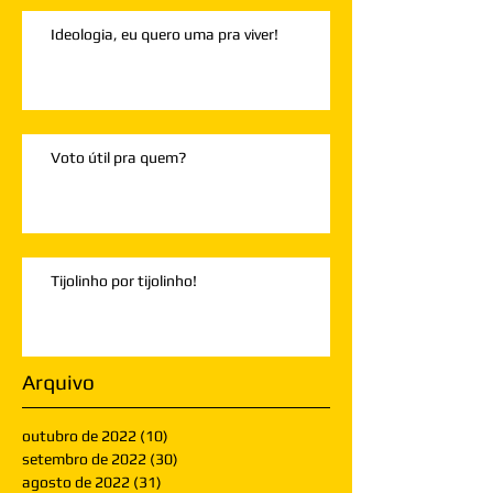
Ideologia, eu quero uma pra viver!
Voto útil pra quem?
Tijolinho por tijolinho!
Arquivo
outubro de 2022
(10)
10 posts
setembro de 2022
(30)
30 posts
agosto de 2022
(31)
31 posts