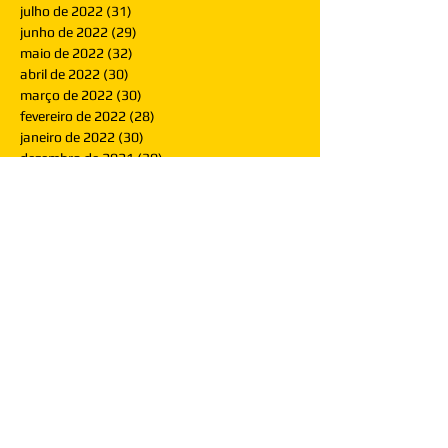
julho de 2022
(31)
31 posts
junho de 2022
(29)
29 posts
maio de 2022
(32)
32 posts
abril de 2022
(30)
30 posts
março de 2022
(30)
30 posts
fevereiro de 2022
(28)
28 posts
janeiro de 2022
(30)
30 posts
dezembro de 2021
(30)
30 posts
novembro de 2021
(30)
30 posts
outubro de 2021
(31)
31 posts
setembro de 2021
(30)
30 posts
agosto de 2021
(31)
31 posts
julho de 2021
(31)
31 posts
junho de 2021
(30)
30 posts
maio de 2021
(31)
31 posts
abril de 2021
(29)
29 posts
março de 2021
(30)
30 posts
fevereiro de 2021
(28)
28 posts
janeiro de 2021
(30)
30 posts
dezembro de 2020
(32)
32 posts
novembro de 2020
(30)
30 posts