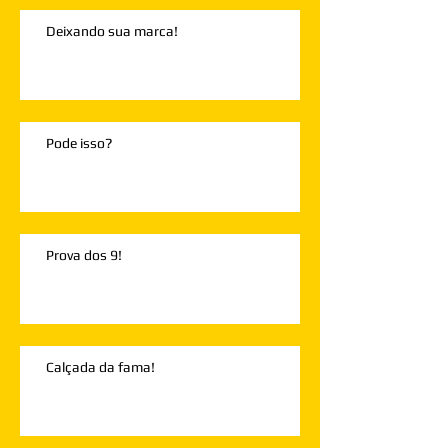
Deixando sua marca!
Pode isso?
Prova dos 9!
Calçada da fama!