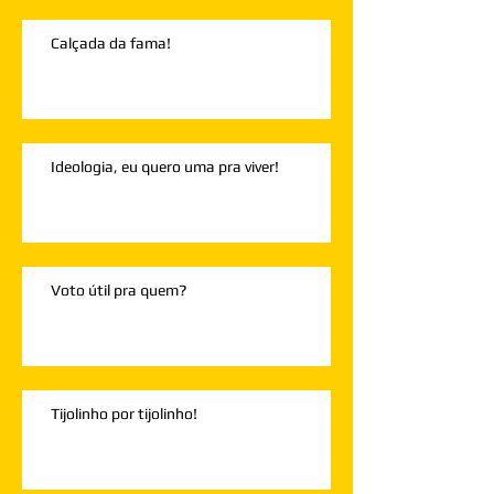
Calçada da fama!
Ideologia, eu quero uma pra viver!
Voto útil pra quem?
Tijolinho por tijolinho!