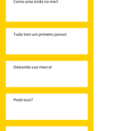
Como uma onda no mar!
Tudo tem um primeiro passo!
Deixando sua marca!
Pode isso?