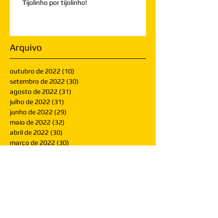
Tijolinho por tijolinho!
Arquivo
outubro de 2022
(10)
10 posts
setembro de 2022
(30)
30 posts
agosto de 2022
(31)
31 posts
julho de 2022
(31)
31 posts
junho de 2022
(29)
29 posts
maio de 2022
(32)
32 posts
abril de 2022
(30)
30 posts
março de 2022
(30)
30 posts
fevereiro de 2022
(28)
28 posts
janeiro de 2022
(30)
30 posts
dezembro de 2021
(30)
30 posts
novembro de 2021
(30)
30 posts
outubro de 2021
(31)
31 posts
setembro de 2021
(30)
30 posts
agosto de 2021
(31)
31 posts