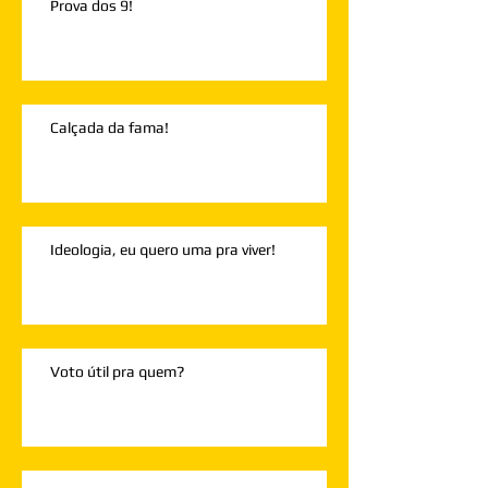
Prova dos 9!
Calçada da fama!
Ideologia, eu quero uma pra viver!
Voto útil pra quem?