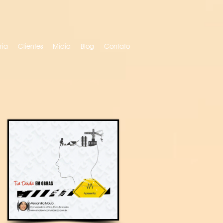
ria
Clientes
Mídia
Blog
Contato