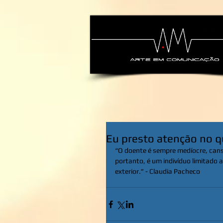
alexsandra-ma
Eu presto atenção no q
“O doente é sempre medíocre, cans
portanto, é um indivíduo limitado 
exterior.” - Claudia Pacheco