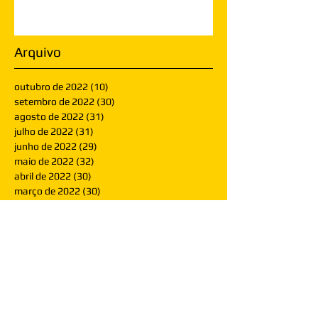
Arquivo
outubro de 2022
(10)
10 posts
setembro de 2022
(30)
30 posts
agosto de 2022
(31)
31 posts
julho de 2022
(31)
31 posts
junho de 2022
(29)
29 posts
maio de 2022
(32)
32 posts
abril de 2022
(30)
30 posts
março de 2022
(30)
30 posts
fevereiro de 2022
(28)
28 posts
janeiro de 2022
(30)
30 posts
dezembro de 2021
(30)
30 posts
novembro de 2021
(30)
30 posts
outubro de 2021
(31)
31 posts
setembro de 2021
(30)
30 posts
agosto de 2021
(31)
31 posts
julho de 2021
(31)
31 posts