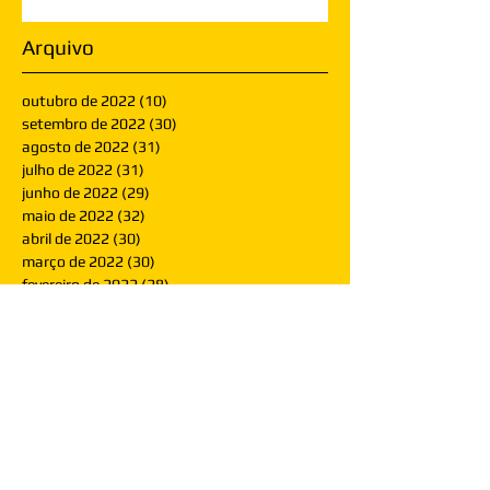
Arquivo
outubro de 2022
(10)
10 posts
setembro de 2022
(30)
30 posts
agosto de 2022
(31)
31 posts
julho de 2022
(31)
31 posts
junho de 2022
(29)
29 posts
maio de 2022
(32)
32 posts
abril de 2022
(30)
30 posts
março de 2022
(30)
30 posts
fevereiro de 2022
(28)
28 posts
janeiro de 2022
(30)
30 posts
dezembro de 2021
(30)
30 posts
novembro de 2021
(30)
30 posts
outubro de 2021
(31)
31 posts
setembro de 2021
(30)
30 posts
agosto de 2021
(31)
31 posts
julho de 2021
(31)
31 posts
junho de 2021
(30)
30 posts