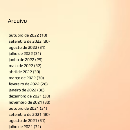
Arquivo
outubro de 2022
(10)
10 posts
setembro de 2022
(30)
30 posts
agosto de 2022
(31)
31 posts
julho de 2022
(31)
31 posts
junho de 2022
(29)
29 posts
maio de 2022
(32)
32 posts
abril de 2022
(30)
30 posts
março de 2022
(30)
30 posts
fevereiro de 2022
(28)
28 posts
janeiro de 2022
(30)
30 posts
dezembro de 2021
(30)
30 posts
novembro de 2021
(30)
30 posts
outubro de 2021
(31)
31 posts
setembro de 2021
(30)
30 posts
agosto de 2021
(31)
31 posts
julho de 2021
(31)
31 posts