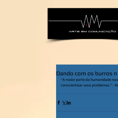
alexsandra-ma
Dando com os burros n
“A maior parte da humanidade nasc
conscientizar seus problemas.” - 