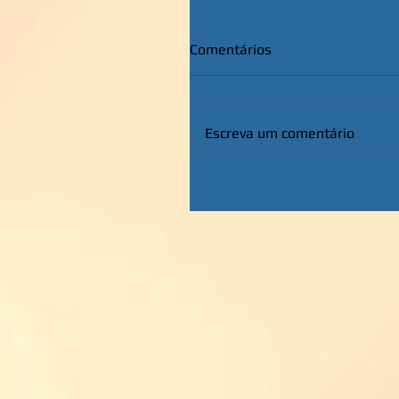
Comentários
Escreva um comentário