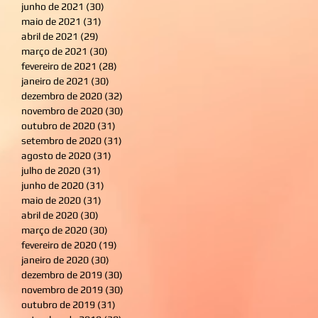
junho de 2021
(30)
30 posts
maio de 2021
(31)
31 posts
abril de 2021
(29)
29 posts
março de 2021
(30)
30 posts
fevereiro de 2021
(28)
28 posts
janeiro de 2021
(30)
30 posts
dezembro de 2020
(32)
32 posts
novembro de 2020
(30)
30 posts
outubro de 2020
(31)
31 posts
setembro de 2020
(31)
31 posts
agosto de 2020
(31)
31 posts
julho de 2020
(31)
31 posts
junho de 2020
(31)
31 posts
maio de 2020
(31)
31 posts
abril de 2020
(30)
30 posts
março de 2020
(30)
30 posts
fevereiro de 2020
(19)
19 posts
janeiro de 2020
(30)
30 posts
dezembro de 2019
(30)
30 posts
novembro de 2019
(30)
30 posts
outubro de 2019
(31)
31 posts