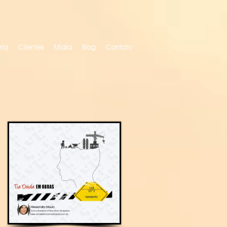
ria
Clientes
Mídia
Blog
Contato