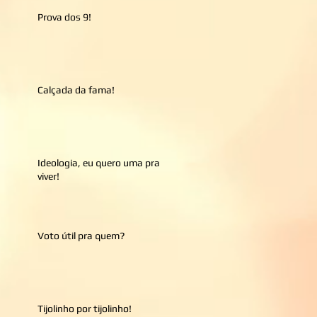
Prova dos 9!
Calçada da fama!
Ideologia, eu quero uma pra
viver!
Voto útil pra quem?
Tijolinho por tijolinho!