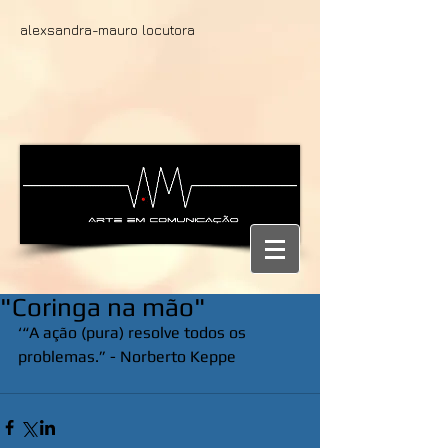
alexsandra-mauro locutora
"Coringa na mão"
‘“A ação (pura) resolve todos os 
problemas.” - Norberto Keppe