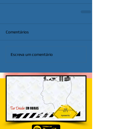
Comentários
Escreva um comentário