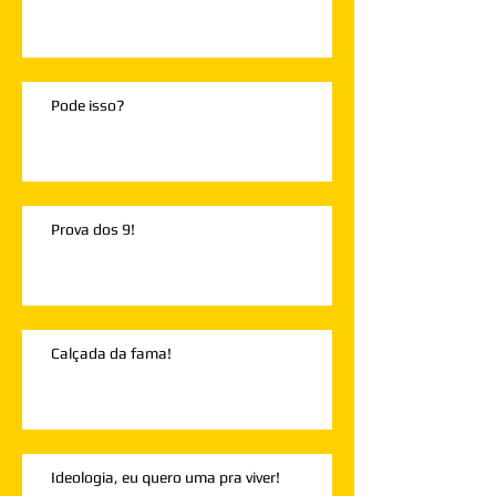
Pode isso?
Prova dos 9!
Calçada da fama!
Ideologia, eu quero uma pra viver!