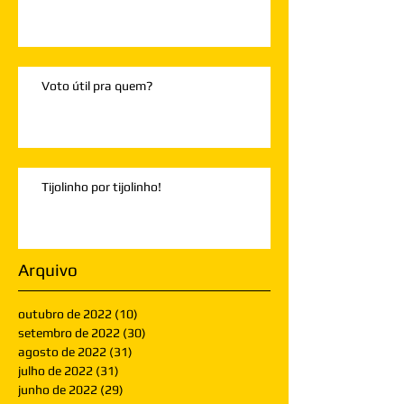
Voto útil pra quem?
Tijolinho por tijolinho!
Arquivo
outubro de 2022
(10)
10 posts
setembro de 2022
(30)
30 posts
agosto de 2022
(31)
31 posts
julho de 2022
(31)
31 posts
junho de 2022
(29)
29 posts