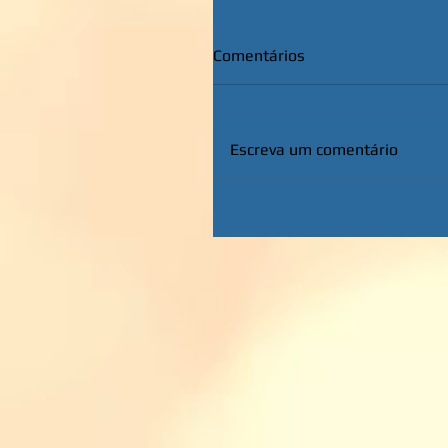
Comentários
Escreva um comentário