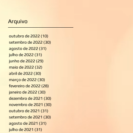
Arquivo
outubro de 2022
(10)
10 posts
setembro de 2022
(30)
30 posts
agosto de 2022
(31)
31 posts
julho de 2022
(31)
31 posts
junho de 2022
(29)
29 posts
maio de 2022
(32)
32 posts
abril de 2022
(30)
30 posts
março de 2022
(30)
30 posts
fevereiro de 2022
(28)
28 posts
janeiro de 2022
(30)
30 posts
dezembro de 2021
(30)
30 posts
novembro de 2021
(30)
30 posts
outubro de 2021
(31)
31 posts
setembro de 2021
(30)
30 posts
agosto de 2021
(31)
31 posts
julho de 2021
(31)
31 posts