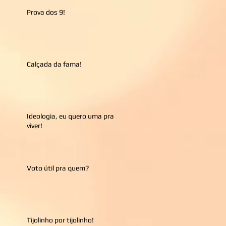
Prova dos 9!
Calçada da fama!
Ideologia, eu quero uma pra
viver!
Voto útil pra quem?
Tijolinho por tijolinho!