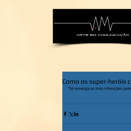
alexsandra-ma
Como os super-heróis 
“Só enxerga as más intenções que