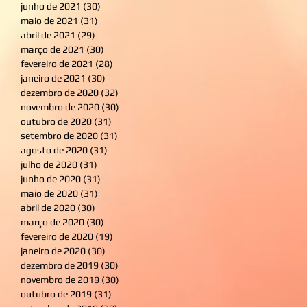
junho de 2021
(30)
30 posts
maio de 2021
(31)
31 posts
abril de 2021
(29)
29 posts
março de 2021
(30)
30 posts
fevereiro de 2021
(28)
28 posts
janeiro de 2021
(30)
30 posts
dezembro de 2020
(32)
32 posts
novembro de 2020
(30)
30 posts
outubro de 2020
(31)
31 posts
setembro de 2020
(31)
31 posts
agosto de 2020
(31)
31 posts
julho de 2020
(31)
31 posts
junho de 2020
(31)
31 posts
maio de 2020
(31)
31 posts
abril de 2020
(30)
30 posts
março de 2020
(30)
30 posts
fevereiro de 2020
(19)
19 posts
janeiro de 2020
(30)
30 posts
dezembro de 2019
(30)
30 posts
novembro de 2019
(30)
30 posts
outubro de 2019
(31)
31 posts