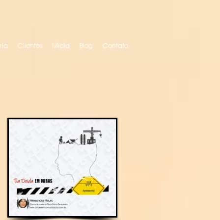
ria
Clientes
Mídia
Blog
Contato