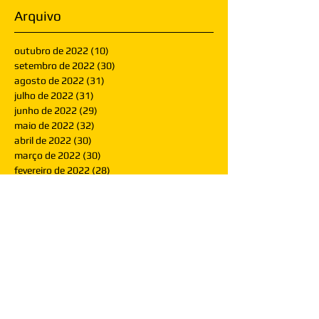
Arquivo
outubro de 2022
(10)
10 posts
setembro de 2022
(30)
30 posts
agosto de 2022
(31)
31 posts
julho de 2022
(31)
31 posts
junho de 2022
(29)
29 posts
maio de 2022
(32)
32 posts
abril de 2022
(30)
30 posts
março de 2022
(30)
30 posts
fevereiro de 2022
(28)
28 posts
janeiro de 2022
(30)
30 posts
dezembro de 2021
(30)
30 posts
novembro de 2021
(30)
30 posts
outubro de 2021
(31)
31 posts
setembro de 2021
(30)
30 posts
agosto de 2021
(31)
31 posts
julho de 2021
(31)
31 posts
junho de 2021
(30)
30 posts
maio de 2021
(31)
31 posts