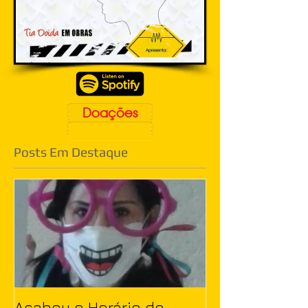
Doações
Posts Em Destaque
Acabou o Horário de