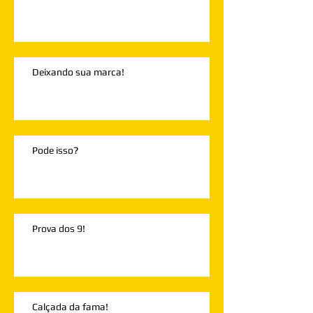
Deixando sua marca!
Pode isso?
Prova dos 9!
Calçada da fama!