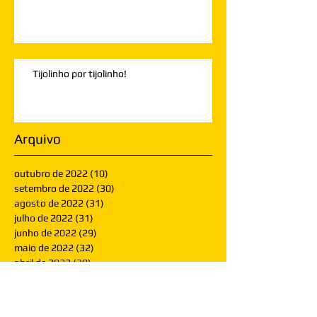
Tijolinho por tijolinho!
Arquivo
outubro de 2022
(10)
10 posts
setembro de 2022
(30)
30 posts
agosto de 2022
(31)
31 posts
julho de 2022
(31)
31 posts
junho de 2022
(29)
29 posts
maio de 2022
(32)
32 posts
abril de 2022
(30)
30 posts
março de 2022
(30)
30 posts
fevereiro de 2022
(28)
28 posts
janeiro de 2022
(30)
30 posts