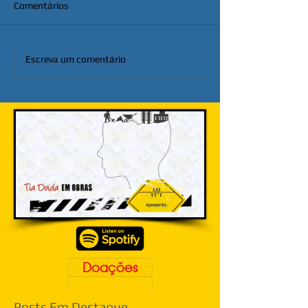
Comentários
Escreva um comentário
Doações
Posts Em Destaque