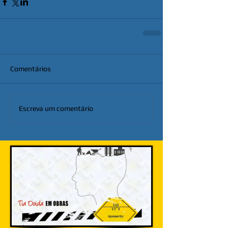
Comentários
Escreva um comentário