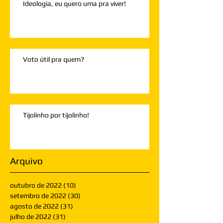
Ideologia, eu quero uma pra viver!
Voto útil pra quem?
Tijolinho por tijolinho!
Arquivo
outubro de 2022
(10)
10 posts
setembro de 2022
(30)
30 posts
agosto de 2022
(31)
31 posts
julho de 2022
(31)
31 posts