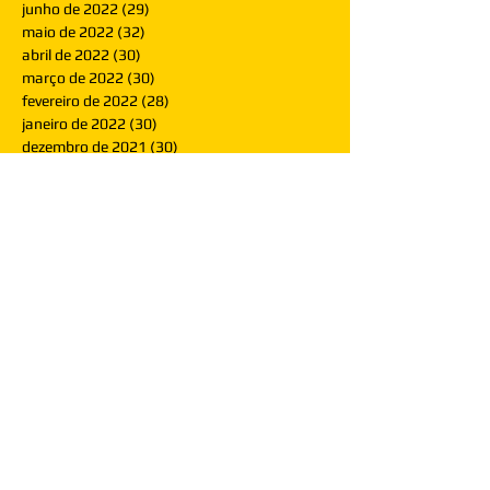
junho de 2022
(29)
29 posts
maio de 2022
(32)
32 posts
abril de 2022
(30)
30 posts
março de 2022
(30)
30 posts
fevereiro de 2022
(28)
28 posts
janeiro de 2022
(30)
30 posts
dezembro de 2021
(30)
30 posts
novembro de 2021
(30)
30 posts
outubro de 2021
(31)
31 posts
setembro de 2021
(30)
30 posts
agosto de 2021
(31)
31 posts
julho de 2021
(31)
31 posts
junho de 2021
(30)
30 posts
maio de 2021
(31)
31 posts
abril de 2021
(29)
29 posts
março de 2021
(30)
30 posts
fevereiro de 2021
(28)
28 posts
janeiro de 2021
(30)
30 posts
dezembro de 2020
(32)
32 posts
novembro de 2020
(30)
30 posts
outubro de 2020
(31)
31 posts