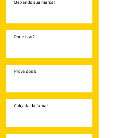
Deixando sua marca!
Pode isso?
Prova dos 9!
Calçada da fama!