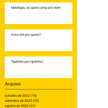
Ideologia, eu quero uma pra viver!
Voto útil pra quem?
Tijolinho por tijolinho!
Arquivo
outubro de 2022
(10)
10 posts
setembro de 2022
(30)
30 posts
agosto de 2022
(31)
31 posts