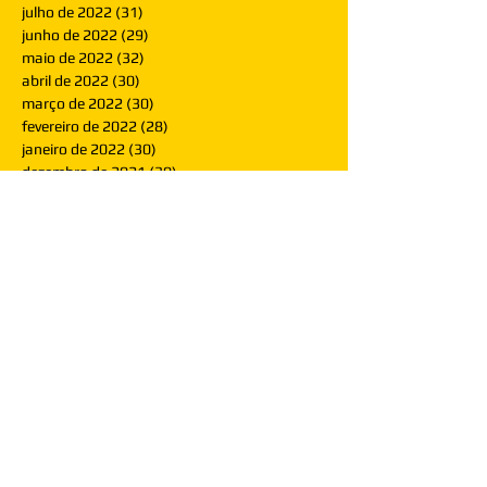
julho de 2022
(31)
31 posts
junho de 2022
(29)
29 posts
maio de 2022
(32)
32 posts
abril de 2022
(30)
30 posts
março de 2022
(30)
30 posts
fevereiro de 2022
(28)
28 posts
janeiro de 2022
(30)
30 posts
dezembro de 2021
(30)
30 posts
novembro de 2021
(30)
30 posts
outubro de 2021
(31)
31 posts
setembro de 2021
(30)
30 posts
agosto de 2021
(31)
31 posts
julho de 2021
(31)
31 posts
junho de 2021
(30)
30 posts
maio de 2021
(31)
31 posts
abril de 2021
(29)
29 posts
março de 2021
(30)
30 posts
fevereiro de 2021
(28)
28 posts
janeiro de 2021
(30)
30 posts
dezembro de 2020
(32)
32 posts
novembro de 2020
(30)
30 posts