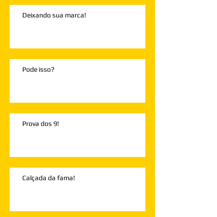
Deixando sua marca!
Pode isso?
Prova dos 9!
Calçada da fama!