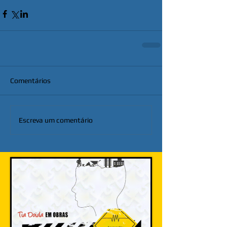
Comentários
Escreva um comentário