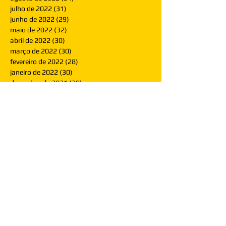
julho de 2022
(31)
31 posts
junho de 2022
(29)
29 posts
maio de 2022
(32)
32 posts
abril de 2022
(30)
30 posts
março de 2022
(30)
30 posts
fevereiro de 2022
(28)
28 posts
janeiro de 2022
(30)
30 posts
dezembro de 2021
(30)
30 posts
novembro de 2021
(30)
30 posts
outubro de 2021
(31)
31 posts
setembro de 2021
(30)
30 posts
agosto de 2021
(31)
31 posts
julho de 2021
(31)
31 posts
junho de 2021
(30)
30 posts
maio de 2021
(31)
31 posts
abril de 2021
(29)
29 posts
março de 2021
(30)
30 posts
fevereiro de 2021
(28)
28 posts
janeiro de 2021
(30)
30 posts
dezembro de 2020
(32)
32 posts
novembro de 2020
(30)
30 posts