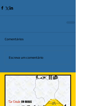
Comentários
Escreva um comentário