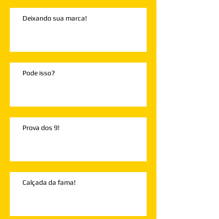
Deixando sua marca!
Pode isso?
Prova dos 9!
Calçada da fama!