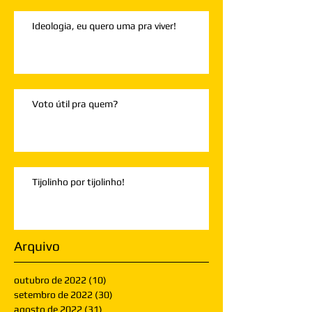
Ideologia, eu quero uma pra viver!
Voto útil pra quem?
Tijolinho por tijolinho!
Arquivo
outubro de 2022
(10)
10 posts
setembro de 2022
(30)
30 posts
agosto de 2022
(31)
31 posts