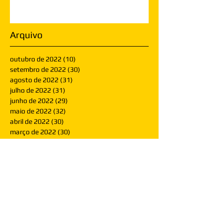
Arquivo
outubro de 2022
(10)
10 posts
setembro de 2022
(30)
30 posts
agosto de 2022
(31)
31 posts
julho de 2022
(31)
31 posts
junho de 2022
(29)
29 posts
maio de 2022
(32)
32 posts
abril de 2022
(30)
30 posts
março de 2022
(30)
30 posts
fevereiro de 2022
(28)
28 posts
janeiro de 2022
(30)
30 posts
dezembro de 2021
(30)
30 posts
novembro de 2021
(30)
30 posts
outubro de 2021
(31)
31 posts
setembro de 2021
(30)
30 posts
agosto de 2021
(31)
31 posts
julho de 2021
(31)
31 posts