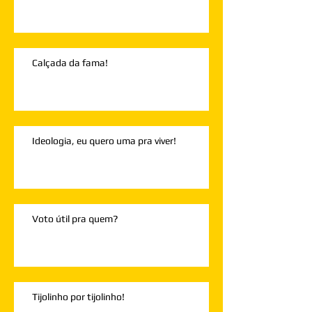
Calçada da fama!
Ideologia, eu quero uma pra viver!
Voto útil pra quem?
Tijolinho por tijolinho!