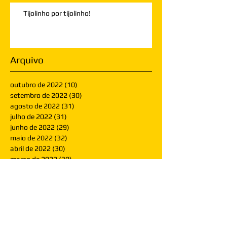
Tijolinho por tijolinho!
Arquivo
outubro de 2022
(10)
10 posts
setembro de 2022
(30)
30 posts
agosto de 2022
(31)
31 posts
julho de 2022
(31)
31 posts
junho de 2022
(29)
29 posts
maio de 2022
(32)
32 posts
abril de 2022
(30)
30 posts
março de 2022
(30)
30 posts
fevereiro de 2022
(28)
28 posts
janeiro de 2022
(30)
30 posts
dezembro de 2021
(30)
30 posts
novembro de 2021
(30)
30 posts
outubro de 2021
(31)
31 posts
setembro de 2021
(30)
30 posts