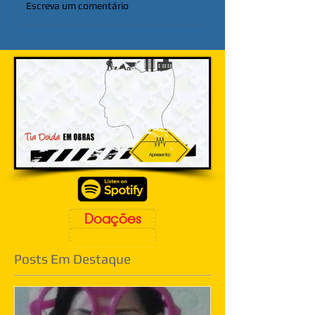
Escreva um comentário
Doações
Posts Em Destaque