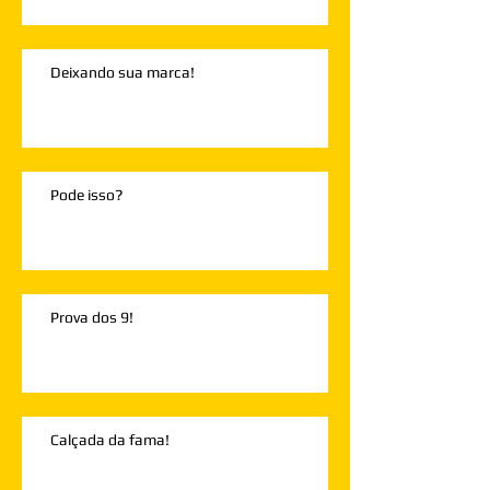
Deixando sua marca!
Pode isso?
Prova dos 9!
Calçada da fama!