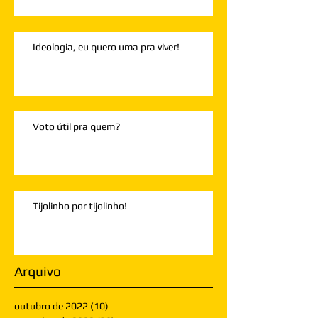
Ideologia, eu quero uma pra viver!
Voto útil pra quem?
Tijolinho por tijolinho!
Arquivo
outubro de 2022
(10)
10 posts