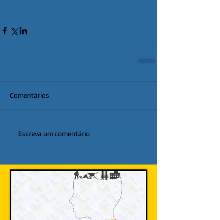
Comentários
Escreva um comentário