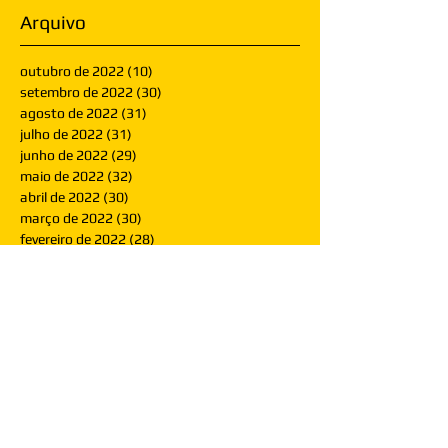
Arquivo
outubro de 2022
(10)
10 posts
setembro de 2022
(30)
30 posts
agosto de 2022
(31)
31 posts
julho de 2022
(31)
31 posts
junho de 2022
(29)
29 posts
maio de 2022
(32)
32 posts
abril de 2022
(30)
30 posts
março de 2022
(30)
30 posts
fevereiro de 2022
(28)
28 posts
janeiro de 2022
(30)
30 posts
dezembro de 2021
(30)
30 posts
novembro de 2021
(30)
30 posts
outubro de 2021
(31)
31 posts
setembro de 2021
(30)
30 posts
agosto de 2021
(31)
31 posts
julho de 2021
(31)
31 posts
junho de 2021
(30)
30 posts
maio de 2021
(31)
31 posts