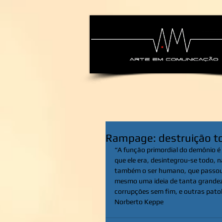
alexsandra-ma
Rampage: destruição to
“A função primordial do demônio é 
que ele era, desintegrou-se todo, 
também o ser humano, que passou a 
mesmo uma ideia de tanta grandeza
corrupções sem fim, e outras patolog
Norberto Keppe