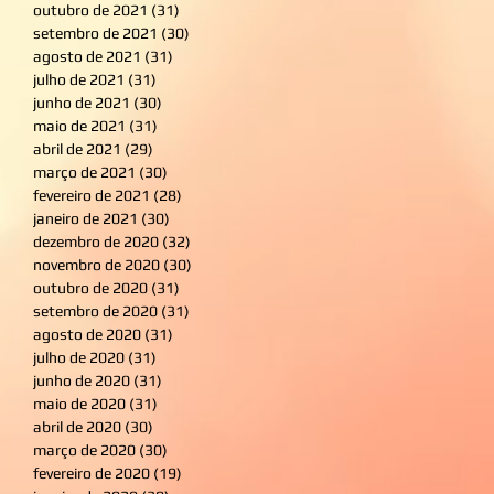
outubro de 2021
(31)
31 posts
setembro de 2021
(30)
30 posts
agosto de 2021
(31)
31 posts
julho de 2021
(31)
31 posts
junho de 2021
(30)
30 posts
maio de 2021
(31)
31 posts
abril de 2021
(29)
29 posts
março de 2021
(30)
30 posts
fevereiro de 2021
(28)
28 posts
janeiro de 2021
(30)
30 posts
dezembro de 2020
(32)
32 posts
novembro de 2020
(30)
30 posts
outubro de 2020
(31)
31 posts
setembro de 2020
(31)
31 posts
agosto de 2020
(31)
31 posts
julho de 2020
(31)
31 posts
junho de 2020
(31)
31 posts
maio de 2020
(31)
31 posts
abril de 2020
(30)
30 posts
março de 2020
(30)
30 posts
fevereiro de 2020
(19)
19 posts