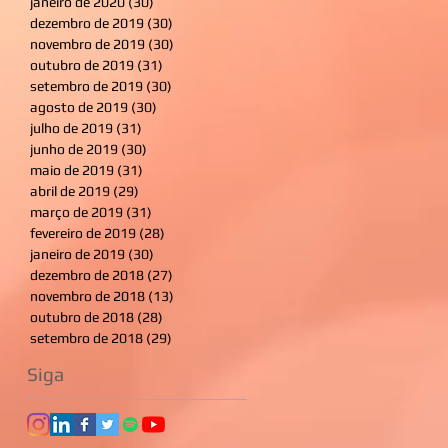
janeiro de 2020
(30)
30 posts
dezembro de 2019
(30)
30 posts
novembro de 2019
(30)
30 posts
outubro de 2019
(31)
31 posts
setembro de 2019
(30)
30 posts
agosto de 2019
(30)
30 posts
julho de 2019
(31)
31 posts
junho de 2019
(30)
30 posts
maio de 2019
(31)
31 posts
abril de 2019
(29)
29 posts
março de 2019
(31)
31 posts
fevereiro de 2019
(28)
28 posts
janeiro de 2019
(30)
30 posts
dezembro de 2018
(27)
27 posts
novembro de 2018
(13)
13 posts
outubro de 2018
(28)
28 posts
setembro de 2018
(29)
29 posts
Siga