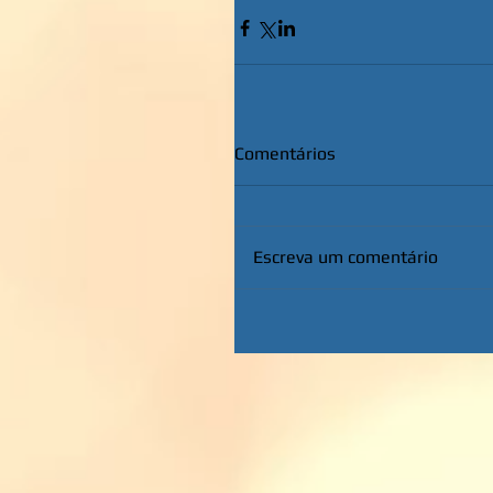
Comentários
Escreva um comentário