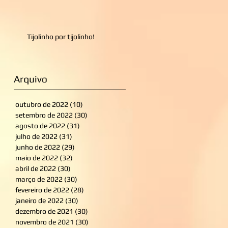
Tijolinho por tijolinho!
Arquivo
outubro de 2022
(10)
10 posts
setembro de 2022
(30)
30 posts
agosto de 2022
(31)
31 posts
julho de 2022
(31)
31 posts
junho de 2022
(29)
29 posts
maio de 2022
(32)
32 posts
abril de 2022
(30)
30 posts
março de 2022
(30)
30 posts
fevereiro de 2022
(28)
28 posts
janeiro de 2022
(30)
30 posts
dezembro de 2021
(30)
30 posts
novembro de 2021
(30)
30 posts