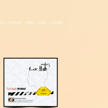
ria
Clientes
Mídia
Blog
Contato