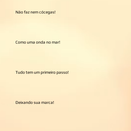
Não faz nem cócegas!
Como uma onda no mar!
Tudo tem um primeiro passo!
Deixando sua marca!