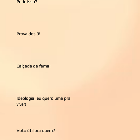
Pode isso?
Prova dos 9!
Calçada da fama!
Ideologia, eu quero uma pra
viver!
Voto útil pra quem?