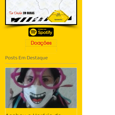
Doações
Posts Em Destaque