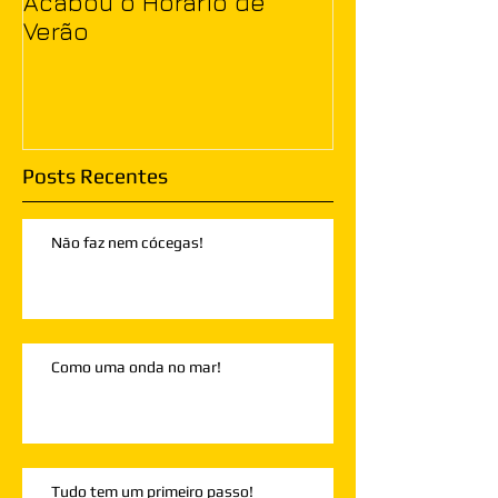
Acabou o Horário de
Verão
Posts Recentes
Não faz nem cócegas!
Como uma onda no mar!
Tudo tem um primeiro passo!