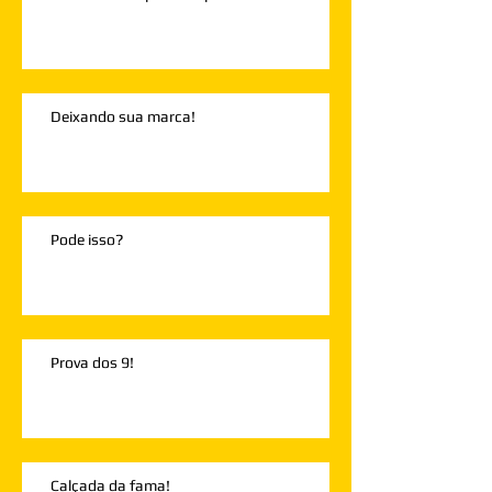
Deixando sua marca!
Pode isso?
Prova dos 9!
Calçada da fama!