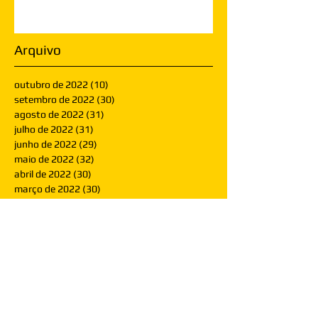
Arquivo
outubro de 2022
(10)
10 posts
setembro de 2022
(30)
30 posts
agosto de 2022
(31)
31 posts
julho de 2022
(31)
31 posts
junho de 2022
(29)
29 posts
maio de 2022
(32)
32 posts
abril de 2022
(30)
30 posts
março de 2022
(30)
30 posts
fevereiro de 2022
(28)
28 posts
janeiro de 2022
(30)
30 posts
dezembro de 2021
(30)
30 posts
novembro de 2021
(30)
30 posts
outubro de 2021
(31)
31 posts
setembro de 2021
(30)
30 posts
agosto de 2021
(31)
31 posts
julho de 2021
(31)
31 posts