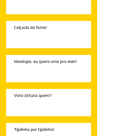
Calçada da fama!
Ideologia, eu quero uma pra viver!
Voto útil pra quem?
Tijolinho por tijolinho!