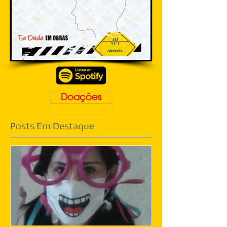
Doações
Posts Em Destaque