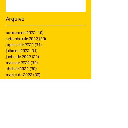
Arquivo
outubro de 2022
(10)
10 posts
setembro de 2022
(30)
30 posts
agosto de 2022
(31)
31 posts
julho de 2022
(31)
31 posts
junho de 2022
(29)
29 posts
maio de 2022
(32)
32 posts
abril de 2022
(30)
30 posts
março de 2022
(30)
30 posts
fevereiro de 2022
(28)
28 posts
janeiro de 2022
(30)
30 posts
dezembro de 2021
(30)
30 posts
novembro de 2021
(30)
30 posts
outubro de 2021
(31)
31 posts
setembro de 2021
(30)
30 posts
agosto de 2021
(31)
31 posts
julho de 2021
(31)
31 posts