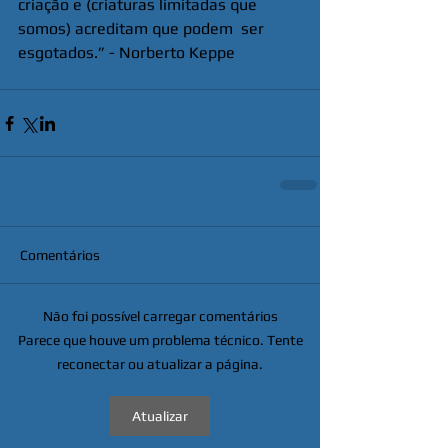
criação e (criaturas limitadas que 
somos) acreditam que podem  ser 
esgotados.” - Norberto Keppe
Comentários
Não foi possível carregar comentários
Parece que houve um problema técnico. Tente
reconectar ou atualizar a página.
Atualizar