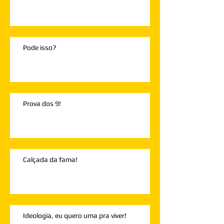
Pode isso?
Prova dos 9!
Calçada da fama!
Ideologia, eu quero uma pra viver!