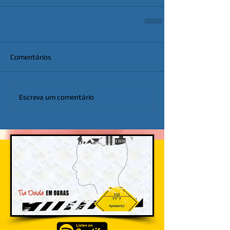
Comentários
Escreva um comentário