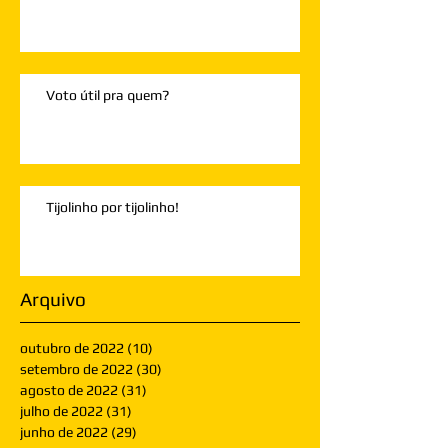
Voto útil pra quem?
Tijolinho por tijolinho!
Arquivo
outubro de 2022
(10)
10 posts
setembro de 2022
(30)
30 posts
agosto de 2022
(31)
31 posts
julho de 2022
(31)
31 posts
junho de 2022
(29)
29 posts