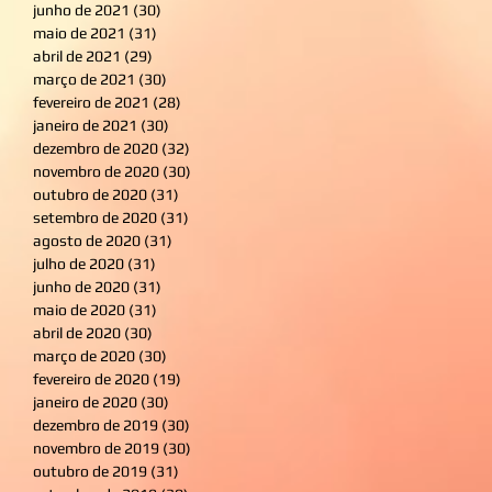
junho de 2021
(30)
30 posts
maio de 2021
(31)
31 posts
abril de 2021
(29)
29 posts
março de 2021
(30)
30 posts
fevereiro de 2021
(28)
28 posts
janeiro de 2021
(30)
30 posts
dezembro de 2020
(32)
32 posts
novembro de 2020
(30)
30 posts
outubro de 2020
(31)
31 posts
setembro de 2020
(31)
31 posts
agosto de 2020
(31)
31 posts
julho de 2020
(31)
31 posts
junho de 2020
(31)
31 posts
maio de 2020
(31)
31 posts
abril de 2020
(30)
30 posts
março de 2020
(30)
30 posts
fevereiro de 2020
(19)
19 posts
janeiro de 2020
(30)
30 posts
dezembro de 2019
(30)
30 posts
novembro de 2019
(30)
30 posts
outubro de 2019
(31)
31 posts