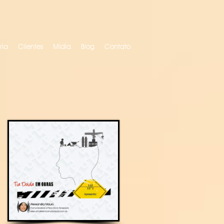
ria
Clientes
Mídia
Blog
Contato