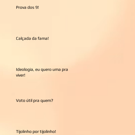
Prova dos 9!
Calçada da fama!
Ideologia, eu quero uma pra
viver!
Voto útil pra quem?
Tijolinho por tijolinho!