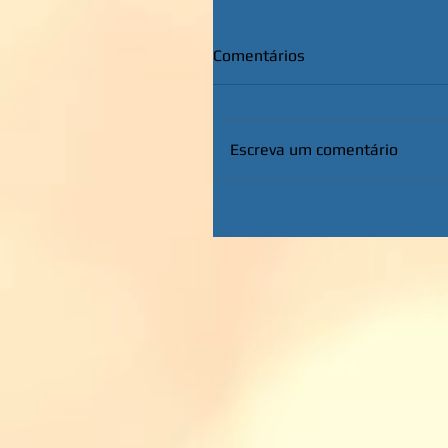
Comentários
Escreva um comentário