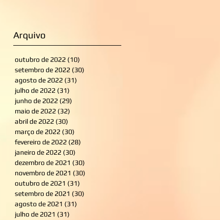
Arquivo
outubro de 2022
(10)
10 posts
setembro de 2022
(30)
30 posts
agosto de 2022
(31)
31 posts
julho de 2022
(31)
31 posts
junho de 2022
(29)
29 posts
maio de 2022
(32)
32 posts
abril de 2022
(30)
30 posts
março de 2022
(30)
30 posts
fevereiro de 2022
(28)
28 posts
janeiro de 2022
(30)
30 posts
dezembro de 2021
(30)
30 posts
novembro de 2021
(30)
30 posts
outubro de 2021
(31)
31 posts
setembro de 2021
(30)
30 posts
agosto de 2021
(31)
31 posts
julho de 2021
(31)
31 posts