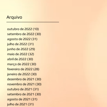
Arquivo
outubro de 2022
(10)
10 posts
setembro de 2022
(30)
30 posts
agosto de 2022
(31)
31 posts
julho de 2022
(31)
31 posts
junho de 2022
(29)
29 posts
maio de 2022
(32)
32 posts
abril de 2022
(30)
30 posts
março de 2022
(30)
30 posts
fevereiro de 2022
(28)
28 posts
janeiro de 2022
(30)
30 posts
dezembro de 2021
(30)
30 posts
novembro de 2021
(30)
30 posts
outubro de 2021
(31)
31 posts
setembro de 2021
(30)
30 posts
agosto de 2021
(31)
31 posts
julho de 2021
(31)
31 posts