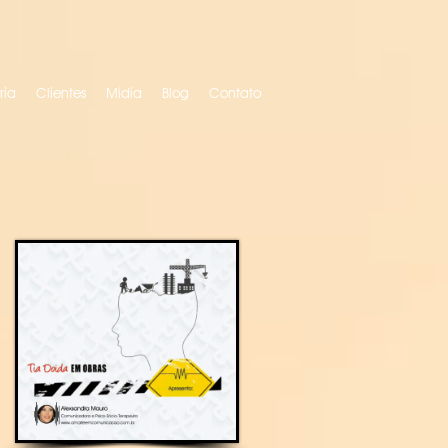
ria
Clientes
Mídia
Blog
Contato