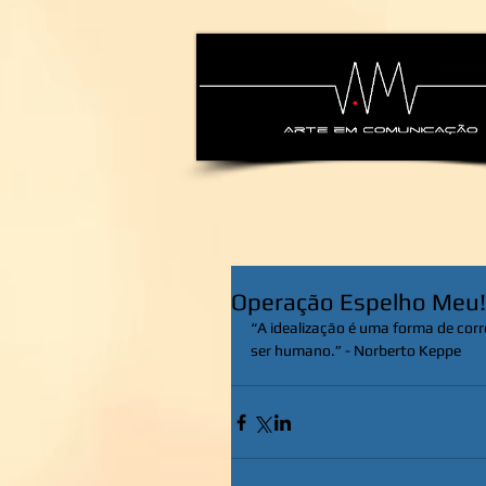
alexsandra-ma
Operação Espelho Meu!
“A idealização é uma forma de cor
ser humano.” - Norberto Keppe