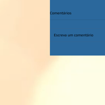
Comentários
Escreva um comentário