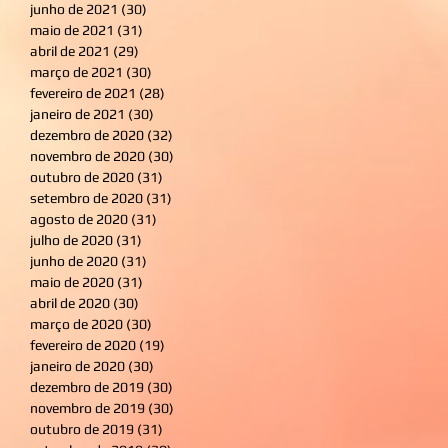
junho de 2021
(30)
30 posts
maio de 2021
(31)
31 posts
abril de 2021
(29)
29 posts
março de 2021
(30)
30 posts
fevereiro de 2021
(28)
28 posts
janeiro de 2021
(30)
30 posts
dezembro de 2020
(32)
32 posts
novembro de 2020
(30)
30 posts
outubro de 2020
(31)
31 posts
setembro de 2020
(31)
31 posts
agosto de 2020
(31)
31 posts
julho de 2020
(31)
31 posts
junho de 2020
(31)
31 posts
maio de 2020
(31)
31 posts
abril de 2020
(30)
30 posts
março de 2020
(30)
30 posts
fevereiro de 2020
(19)
19 posts
janeiro de 2020
(30)
30 posts
dezembro de 2019
(30)
30 posts
novembro de 2019
(30)
30 posts
outubro de 2019
(31)
31 posts