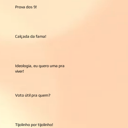
Prova dos 9!
Calçada da fama!
Ideologia, eu quero uma pra
viver!
Voto útil pra quem?
Tijolinho por tijolinho!