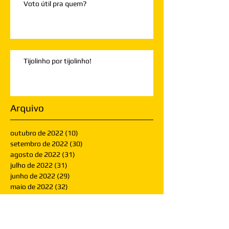
Voto útil pra quem?
Tijolinho por tijolinho!
Arquivo
outubro de 2022
(10)
10 posts
setembro de 2022
(30)
30 posts
agosto de 2022
(31)
31 posts
julho de 2022
(31)
31 posts
junho de 2022
(29)
29 posts
maio de 2022
(32)
32 posts
abril de 2022
(30)
30 posts
março de 2022
(30)
30 posts
fevereiro de 2022
(28)
28 posts