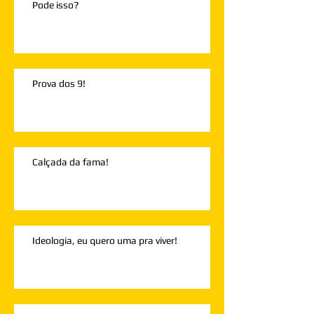
Pode isso?
Prova dos 9!
Calçada da fama!
Ideologia, eu quero uma pra viver!