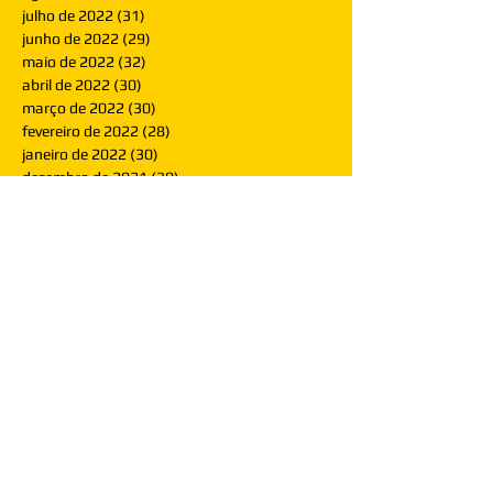
julho de 2022
(31)
31 posts
junho de 2022
(29)
29 posts
maio de 2022
(32)
32 posts
abril de 2022
(30)
30 posts
março de 2022
(30)
30 posts
fevereiro de 2022
(28)
28 posts
janeiro de 2022
(30)
30 posts
dezembro de 2021
(30)
30 posts
novembro de 2021
(30)
30 posts
outubro de 2021
(31)
31 posts
setembro de 2021
(30)
30 posts
agosto de 2021
(31)
31 posts
julho de 2021
(31)
31 posts
junho de 2021
(30)
30 posts
maio de 2021
(31)
31 posts
abril de 2021
(29)
29 posts
março de 2021
(30)
30 posts
fevereiro de 2021
(28)
28 posts
janeiro de 2021
(30)
30 posts
dezembro de 2020
(32)
32 posts
novembro de 2020
(30)
30 posts