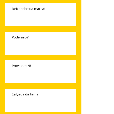
Deixando sua marca!
Pode isso?
Prova dos 9!
Calçada da fama!