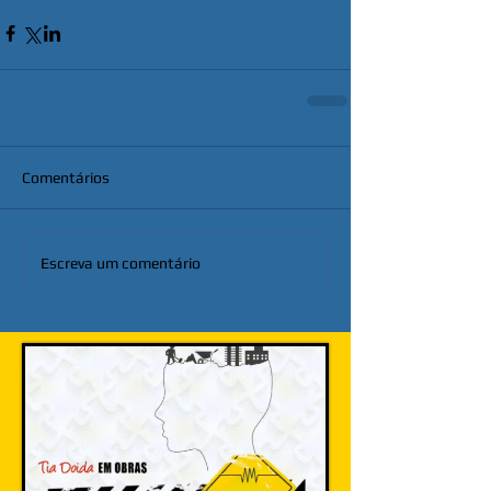
Comentários
Escreva um comentário