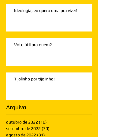
Ideologia, eu quero uma pra viver!
Voto útil pra quem?
Tijolinho por tijolinho!
Arquivo
outubro de 2022
(10)
10 posts
setembro de 2022
(30)
30 posts
agosto de 2022
(31)
31 posts