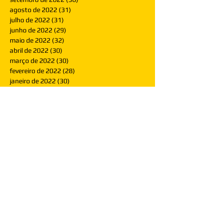
agosto de 2022
(31)
31 posts
julho de 2022
(31)
31 posts
junho de 2022
(29)
29 posts
maio de 2022
(32)
32 posts
abril de 2022
(30)
30 posts
março de 2022
(30)
30 posts
fevereiro de 2022
(28)
28 posts
janeiro de 2022
(30)
30 posts
dezembro de 2021
(30)
30 posts
novembro de 2021
(30)
30 posts
outubro de 2021
(31)
31 posts
setembro de 2021
(30)
30 posts
agosto de 2021
(31)
31 posts
julho de 2021
(31)
31 posts
junho de 2021
(30)
30 posts
maio de 2021
(31)
31 posts
abril de 2021
(29)
29 posts
março de 2021
(30)
30 posts
fevereiro de 2021
(28)
28 posts
janeiro de 2021
(30)
30 posts
dezembro de 2020
(32)
32 posts