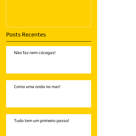
Posts Recentes
Não faz nem cócegas!
Como uma onda no mar!
Tudo tem um primeiro passo!