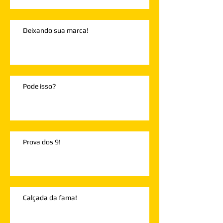
Deixando sua marca!
Pode isso?
Prova dos 9!
Calçada da fama!