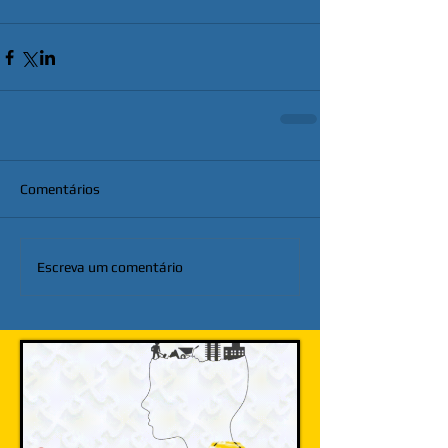
Comentários
Escreva um comentário