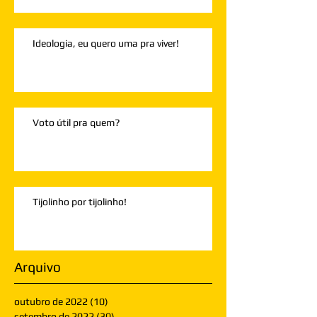
Ideologia, eu quero uma pra viver!
Voto útil pra quem?
Tijolinho por tijolinho!
Arquivo
outubro de 2022
(10)
10 posts
setembro de 2022
(30)
30 posts